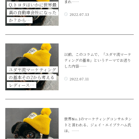
まれ……
Q.トヨタはいかに世界最
高の自動車会社になった
2022.07.13
か？から…
以前、このコラムで、「ユダヤ流マーケ
ティングの基本」というテーマでお送り
した内容……
ユダヤ流マーケティング
の基本その2から考える
2022.07.11
レディース…
世界No.1のマーケティングコンサルタン
トと言われる、ジェイ・エイブラハム氏
は、……