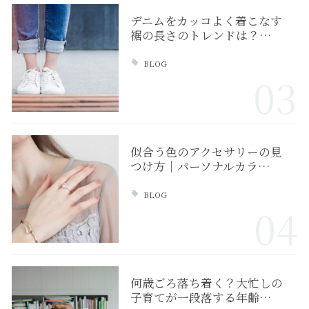
デニムをカッコよく着こなす
裾の長さのトレンドは？…
BLOG
03
似合う色のアクセサリーの見
つけ方｜パーソナルカラ…
BLOG
04
何歳ごろ落ち着く？大忙しの
子育てが一段落する年齢…