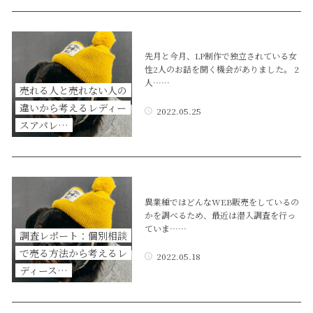
先月と今月、LP制作で独立されている女
性2人のお話を聞く機会がありました。 2
人……
売れる人と売れない人の
違いから考えるレディー
2022.05.25
スアパレ…
異業種ではどんなWEB販売をしているの
かを調べるため、最近は潜入調査を行っ
ていま……
調査レポート：個別相談
で売る方法から考えるレ
2022.05.18
ディース…