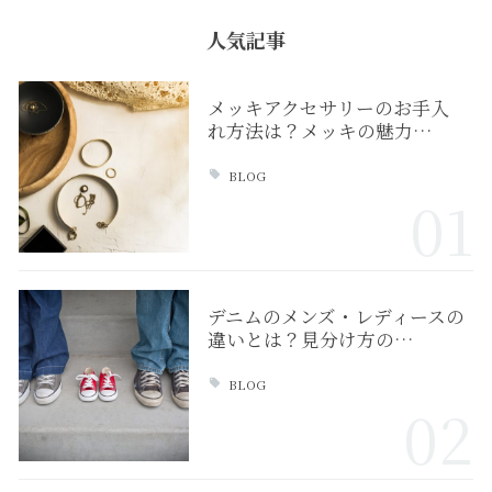
人気記事
メッキアクセサリーのお手入
れ方法は？メッキの魅力…
BLOG
01
デニムのメンズ・レディースの
違いとは？見分け方の…
BLOG
02