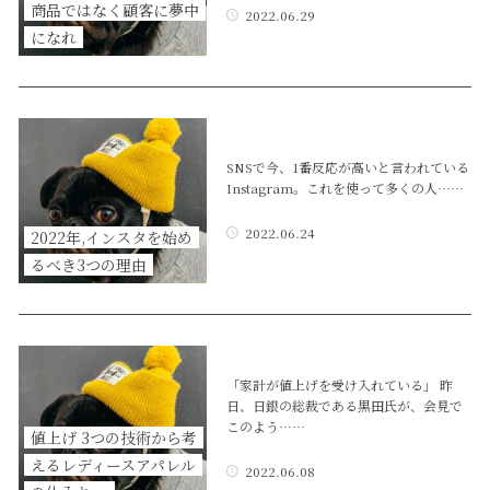
商品ではなく顧客に夢中
2022.06.29
になれ
SNSで今、1番反応が高いと言われている
Instagram。これを使って多くの人……
2022.06.24
2022年,インスタを始め
るべき3つの理由
「家計が値上げを受け入れている」 昨
日、日銀の総裁である黒田氏が、会見で
このよう……
値上げ 3つの技術から考
えるレディースアパレル
2022.06.08