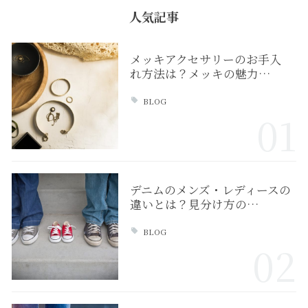
人気記事
メッキアクセサリーのお手入
れ方法は？メッキの魅力…
BLOG
01
デニムのメンズ・レディースの
違いとは？見分け方の…
BLOG
02