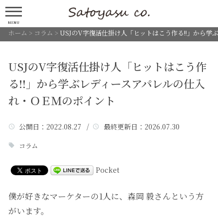
MENU
ホーム
>
コラム
>
USJのV字復活仕掛け人「ヒットはこう作る!!」から
USJのV字復活仕掛け人「ヒットはこう作
る!!」から学ぶレディースアパレルの仕入
れ・ＯＥＭのポイント
公開日
：2022.08.27 /
最終更新日
：2026.07.30
コラム
Pocket
僕が好きなマーケターの1人に、森岡 毅さんという方
がいます。