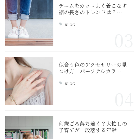
デニムをカッコよく着こなす
裾の長さのトレンドは？…
BLOG
03
似合う色のアクセサリーの見
つけ方｜パーソナルカラ…
BLOG
04
何歳ごろ落ち着く？大忙しの
子育てが一段落する年齢…