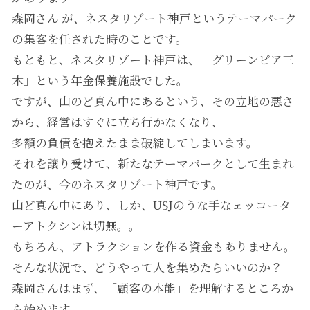
森岡さん が、ネスタリゾート神戸というテーマパーク
の集客を任された時のことです。
もともと、ネスタリゾート神戸は、「グリーンピア三
木」という年金保養施設でした。
ですが、山のど真ん中にあるという、その立地の悪さ
から、経営はすぐに立ち行かなくなり、
多額の負債を抱えたまま破綻してしまいます。
それを譲り受けて、新たなテーマパークとして生まれ
たのが、今のネスタリゾート神戸です。
山ど真ん中にあり、しか、USJのうな手なェッコータ
ーアトクシンは切無。。
もちろん、アトラクションを作る資金もありません。
そんな状況で、どうやって人を集めたらいいのか？
森岡さんはまず、「顧客の本能」を理解するところか
ら始めます。