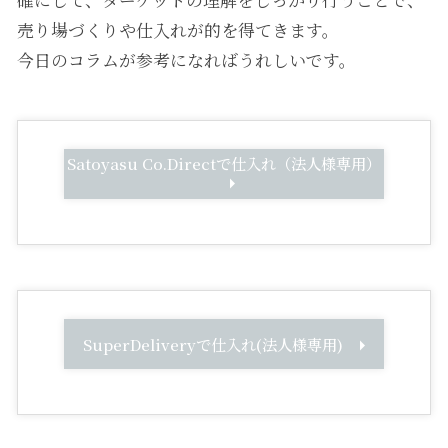
確にして、ターゲットの理解をしっかり行うことで、
売り場づくりや仕入れが的を得てきます。
今日のコラムが参考になればうれしいです。
Satoyasu Co.Directで仕入れ（法人様専用）
SuperDeliveryで仕入れ(法人様専用)