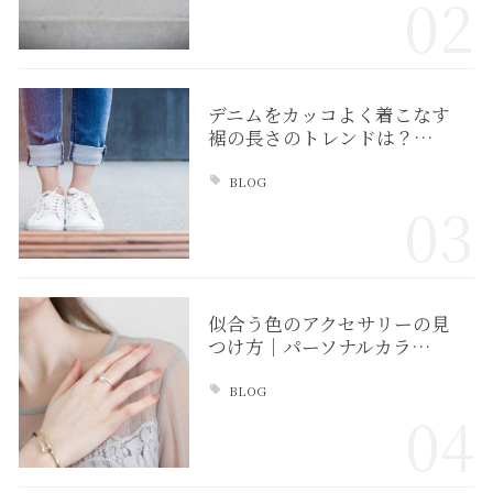
02
デニムをカッコよく着こなす
裾の長さのトレンドは？…
BLOG
03
似合う色のアクセサリーの見
つけ方｜パーソナルカラ…
BLOG
04