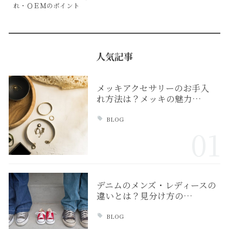
れ・ＯＥＭのポイント
人気記事
メッキアクセサリーのお手入
れ方法は？メッキの魅力…
BLOG
01
デニムのメンズ・レディースの
違いとは？見分け方の…
BLOG