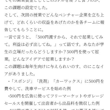
てその開業資金としてこの5ドルを使うと言うのが、
この課題の設定でした。
そして、次回の授業でどんなベンチャー企業を立ち上
げて、どれくらいの収益をあげたのかを各チームに報
告してもらうことに。
一言で言うと、「500円渡すから、それで起業してみ
て。利益は必ず出してね。」って話です。あなたが学
生の立場だったらどうしますか？500円を使って起
業。どんなアイデアで起業しますか？
この課題は毎年生向けに与えられいのす、のにこなイ
アがありました。
•「スポンジ」「洗剤」「カーワックス」に500円を
費やして、洗車サービスを始めた例
•500円を広告に使ってフリーマーケットやガレージ
セールスを開催して出店者から出品料を徴収した例