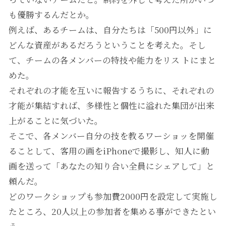
も優勝するんだとか。
例えば、あるチームは、自分たちは「500円以外」に
どんな資産があるだろうということを考えた。そし
て、チームの各メンバーの特技や能力をリス トにまと
めた。
それぞれの才能を互いに報告するうちに、それぞれの
才能が集結すれば、多様性と個性に溢れた集団が出来
上がることに気づいた。
そこで、各メンバー自分の技を教るワーショッを開催
ることして、客用の画をiPhoneで撮影し、知人に動
画を送って「あなたの知り合い全員にシェアして」と
頼んだ。
どのワークショップも参加費2000円を設定して実施し
たところ、20人以上の参加者を集める事ができたとい