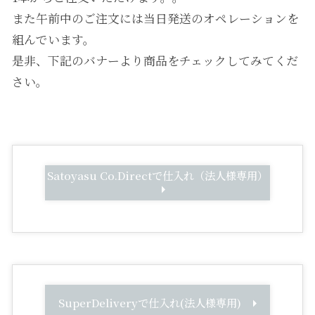
また午前中のご注文には当日発送のオペレーションを
組んでいます。
是非、下記のバナーより商品をチェックしてみてくだ
さい。
Satoyasu Co.Directで仕入れ（法人様専用）
SuperDeliveryで仕入れ(法人様専用)