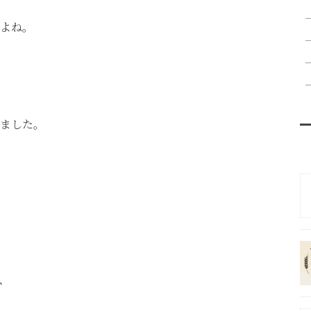
よね。
ました。
、