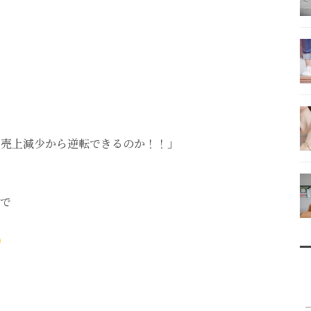
た売上減少から逆転できるのか！！」
で