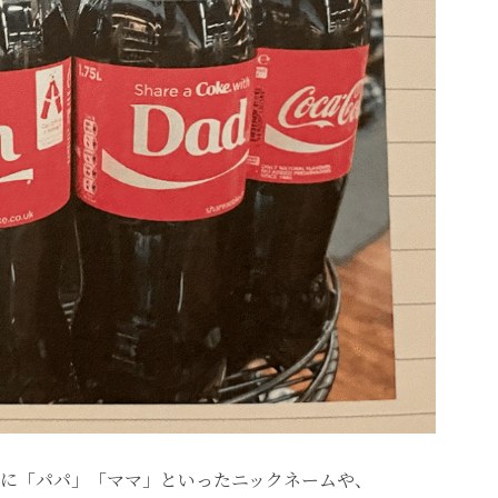
に「パパ」「ママ」といったニックネームや、