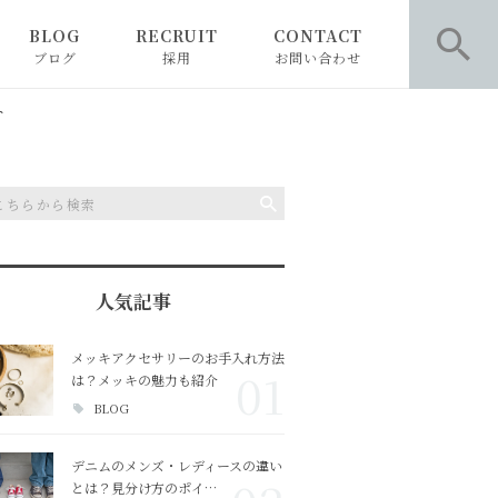
BLOG
RECRUIT
CONTACT
ブログ
採用
お問い合わせ
お知らせ
お問い合わせ
ト
ピックアップ
お問い合わせ 採用専用
コラム
人気記事
BLOG
メッキアクセサリーのお手入れ方法
01
は？メッキの魅力も紹介
BLOG
デニムのメンズ・レディースの違い
とは？見分け方のポイ…