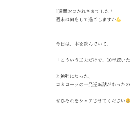
1週間おつかれさまでした！
週末は何をして過ごしますか
今日は、本を読んでいて、
「こういう工夫だけで、10年続い
と勉強になった、
コカコーラの一発逆転話があったの
ぜひそれをシェアさせてください