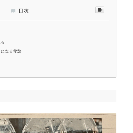
目次
かれる
うになる秘訣