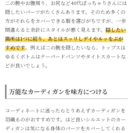
二の腕やお腹周り、お尻など40代ぽっちゃりさんには
隠したいパーツがたくさんあります。そのため多くの
方がそれらをカバーできる服を選びがちですが、一歩
間違えると余計にスタイルが悪く見えます。
隠したい
箇所は1つに絞り、あとはスッリしデイやルッをぶが
すめです
。例えば二の腕を隠したいなら、トップスは
ゆるくボトムはテーパードパンツやタイトスカートな
どが良いでしょう。
万能なカーディガンを味方につける
コーディネートに迷ったらとりあえずカーディガンを
羽織るのがおすすめです。ほど良いシルエットのカー
ディガンは気になる身体のパーツをカバーしてくれる