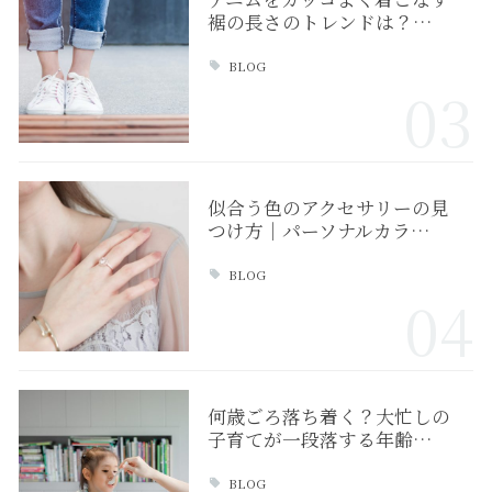
裾の長さのトレンドは？…
BLOG
03
似合う色のアクセサリーの見
つけ方｜パーソナルカラ…
BLOG
04
何歳ごろ落ち着く？大忙しの
子育てが一段落する年齢…
BLOG