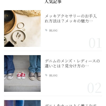
人気記事
メッキアクセサリーのお手入
れ方法は？メッキの魅力…
BLOG
01
デニムのメンズ・レディースの
違いとは？見分け方の…
BLOG
02
デニムをカッコよく着こなす