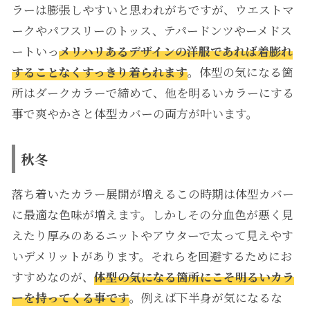
ラーは膨張しやすいと思われがちですが、ウエストマ
ークやパフスリーのトッス、テパードンツやーメドス
ートいっ
メリハリあるデザインの洋服であれば着膨れ
することなくすっきり着られます
。体型の気になる箇
所はダークカラーで締めて、他を明るいカラーにする
事で爽やかさと体型カバーの両方が叶います。
秋冬
落ち着いたカラー展開が増えるこの時期は体型カバー
に最適な色味が増えます。しかしその分血色が悪く見
えたり厚みのあるニットやアウターで太って見えやす
いデメリットがあります。それらを回避するためにお
すすめなのが、
体型の気になる箇所にこそ明るいカラ
ーを持ってくる事です
。例えば下半身が気になるな