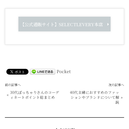
【公式通販サイト】SELECTLEVERY本店
Pocket
前の記事へ
次の記事へ
30代ぽっちゃりさんのコーデ
40代主婦におすすめのファッ
«
ィネートポイント総まとめ
ションやブランドについて解
»
説