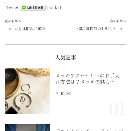
Tweet
Pocket
前の記事へ
次の記事へ
«
お盆休暇のご案内
中間決算棚卸のお知らせ
»
人気記事
メッキアクセサリーのお手入
れ方法は？メッキの魅力…
BLOG
01