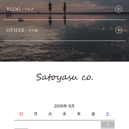
BLOG
/ ブログ
OTHER
/ その他
2026年 8月
日
月
火
水
木
金
土
1