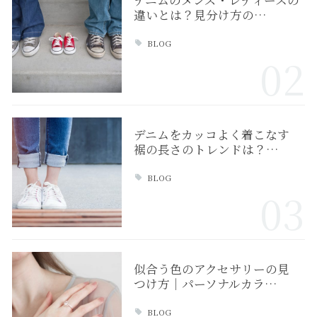
デニムのメンズ・レディースの
違いとは？見分け方の…
BLOG
02
デニムをカッコよく着こなす
裾の長さのトレンドは？…
BLOG
03
似合う色のアクセサリーの見
つけ方｜パーソナルカラ…
BLOG