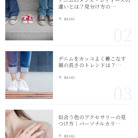
デニムのメンズ・レディースの
違いとは？見分け方の…
BLOG
02
デニムをカッコよく着こなす
裾の長さのトレンドは？…
BLOG
03
似合う色のアクセサリーの見
つけ方｜パーソナルカラ…
BLOG