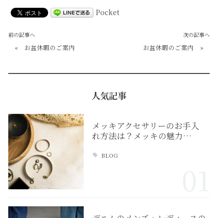
Pocket
前の記事へ
次の記事へ
«
お盆休暇のご案内
お盆休暇のご案内
»
人気記事
メッキアクセサリーのお手入
れ方法は？メッキの魅力…
BLOG
01