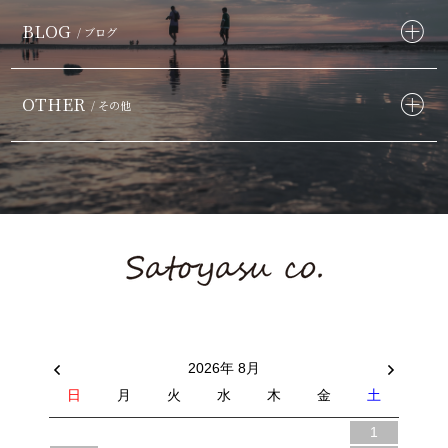
BLOG
/ ブログ
OTHER
/ その他
2026年 8月
日
月
火
水
木
金
土
1