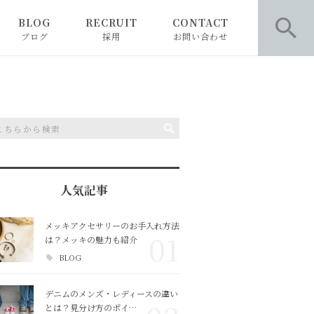
BLOG
RECRUIT
CONTACT
ブログ
採用
お問い合わせ
お知らせ
お問い合わせ
ピックアップ
お問い合わせ 採用専用
コラム
人気記事
BLOG
メッキアクセサリーのお手入れ方法
01
は？メッキの魅力も紹介
BLOG
デニムのメンズ・レディースの違い
とは？見分け方のポイ…