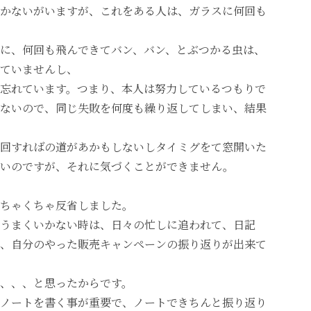
かないがいますが、これをある人は、ガラスに何回も
に、何回も飛んできてバン、バン、とぶつかる虫は、
ていませんし、
忘れています。つまり、本人は努力しているつもりで
ないので、同じ失敗を何度も繰り返してしまい、結果
回すればの道があかもしないしタイミグをて窓開いた
ないのですが、それに気づくことができません。
ちゃくちゃ反省しました。
うまくいかない時は、日々の忙しに追われて、日記
、自分のやった販売キャンペーンの振り返りが出来て
、、、と思ったからです。
ノートを書く事が重要で、ノートできちんと振り返り