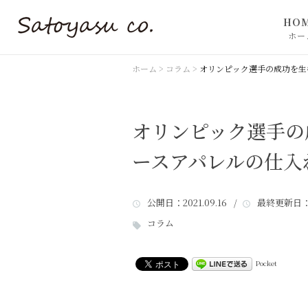
HO
ホー
ホーム
>
コラム
>
オリンピック選手の成功を生
オリンピック選手の
ースアパレルの仕入
公開日
：2021.09.16 /
最終更新日
：
コラム
Pocket