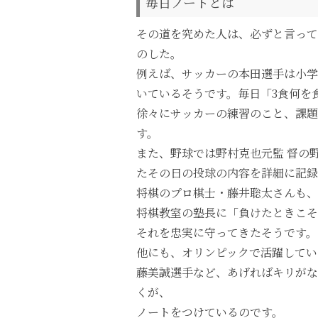
毎日ノートとは
その道を究めた人は、必ずと言って
のした。
例えば、サッカーの本田選手は小学
いているそうです。毎日「3食何を
徐々にサッカーの練習のこと、課題
す。
また、野球では野村克也元監 督の
たその日の投球の内容を詳細に記録
将棋のプロ棋士・藤井聡太さんも、
将棋教室の塾長に「負けたときこ
それを忠実に守ってきたそうです。
他にも、オリンピックで活躍してい
藤美誠選手など、あげればキリがな
くが、
ノートをつけているのです。