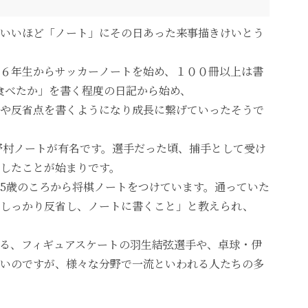
いいほど「ノート」にその日あった来事描きけいとう
６年生からサッカーノートを始め、１００冊以上は書
食べたか」を書く程度の日記から始め、
や反省点を書くようになり成長に繋げていったそうで
野村ノートが有名です。選手だった頃、捕手として受け
したことが始まりです。
5歳のころから将棋ノートをつけています。通っていた
そしっかり反省し、ノートに書くこと」と教えられ、
る、フィギュアスケートの羽生結弦選手や、卓球・伊
いのですが、様々な分野で一流といわれる人たちの多