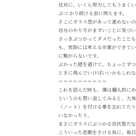
反対に、いくら努力してもうまくい
ぶつ かり続ける虫に例えます。
そこにガラス窓があって進めないの
自分のやり方がまずいことに気づい
さっきぶつかってダメだったことも
も、実際には考える作業ができてい
に繋がらないです。
ぶかった壁を避けて、ちょっとずつ
ときに飛んでいけばいいかもしれ
＝＝＝＝＝＝＝＝＝＝
これを読んだ時も、僕は個人的にめ
というのも思い返してみると、大体
（ノート）を付ける事を忘れてたり
いなかったり、
まさにガラスにぶつかる虫状態だな
こういった悲劇をさける為に、毎日