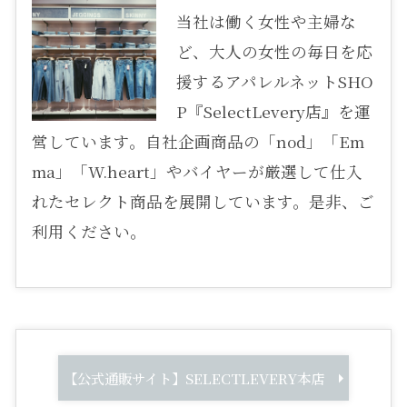
当社は働く女性や主婦な
ど、大人の女性の毎日を応
援するアパレルネットSHO
P『SelectLevery店』を運
営しています。自社企画商品の「nod」「Em
ma」「W.heart」やバイヤーが厳選して仕入
れたセレクト商品を展開しています。是非、ご
利用ください。
【公式通販サイト】SELECTLEVERY本店