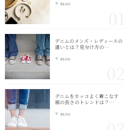
BLOG
01
デニムのメンズ・レディースの
違いとは？見分け方の…
BLOG
02
デニムをカッコよく着こなす
裾の長さのトレンドは？…
BLOG
03