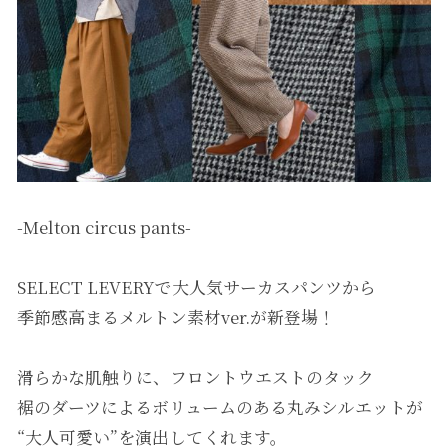
-Melton circus pants-
SELECT LEVERYで大人気サーカスパンツから
季節感高まるメルトン素材ver.が新登場！
滑らかな肌触りに、フロントウエストのタック
裾のダーツによるボリュームのある丸みシルエットが
“大人可愛い”を演出してくれます。