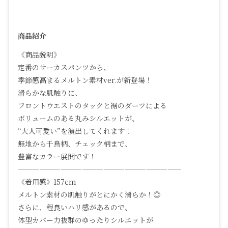
商品紹介
《商品説明》
定番のサーカスパンツから、
季節感高まるメルトン素材ver.が新登場！
滑らかな肌触りに、
フロントウエストのタックと裾のダーツによる
ボリュームのある丸みシルエットが、
“大人可愛い”を演出してくれます！
無地から千鳥柄、チェック柄まで、
豊富なカラー展開です！
———————————————————————
《着用感》157cm
メルトン素材の肌触りがとにかく滑らか！◎
さらに、程良いハリ感があるので、
体型カバー力抜群のゆったりシルエットが