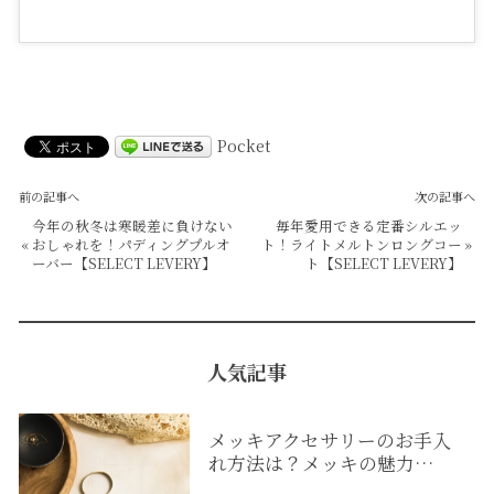
Pocket
前の記事へ
次の記事へ
今年の秋冬は寒暖差に負けない
毎年愛用できる定番シルエッ
«
おしゃれを！パディングプルオ
ト！ライトメルトンロングコー
»
ーバー【SELECT LEVERY】
ト【SELECT LEVERY】
人気記事
メッキアクセサリーのお手入
れ方法は？メッキの魅力…