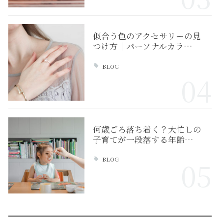
似合う色のアクセサリーの見
つけ方｜パーソナルカラ…
BLOG
04
何歳ごろ落ち着く？大忙しの
子育てが一段落する年齢…
BLOG
05