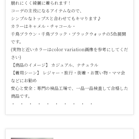
崩れにくく綺麗に着られます！
コーデの主役になるアイテムなので、
シンプルなトップスと合わせてもキマります♪
カラーはキャメル・チャコール・
千鳥ブラウン・千鳥ブラック・ブラックウォッチの5色展開
です。
(実物と近いカラーはcolor variation画像を参考にしてくだ
さい)
【商品のイメージ】 カジュアル、ナチュラル
【着用シーン】 レジャー・旅行・街着・お買い物・ママ会
などにお勧め
安心と安全：専門の検品工場で、一品一品検査して合格した
商品です。
・ ・ ・ ・ ・ ・ ・ ・ ・ ・