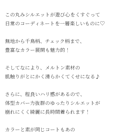
この丸みシルエットが遊び心をくすぐって
日常のコーディネートを一層楽しいものに♡
無地から千鳥柄、チェック柄まで、
豊富なカラー展開も魅力的！
そしてなにより、メルトン素材の
肌触りがとにかく滑らかくてくせになる♪
さらに、程良いハリ感があるので、
体型カバー力抜群のゆったりシルエットが
崩れにくく綺麗に長時間着られます！
カラーと素が同じコートもあの