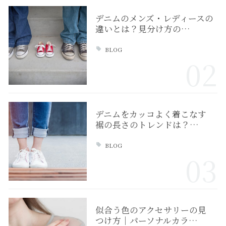
デニムのメンズ・レディースの
違いとは？見分け方の…
BLOG
02
デニムをカッコよく着こなす
裾の長さのトレンドは？…
BLOG
03
似合う色のアクセサリーの見
つけ方｜パーソナルカラ…