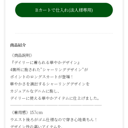
Bカートで仕入れ(法人様専用)
商品紹介
《商品説明》
『デイリーに着られる華やかデザイン』
4箇所に施された”シャーリングデザイン”が
ポイントのロングスカートが登場！
華やかさを演出するシャーリングデザインを
カジュアルなデニムに施し、
デイリーに使える華やかアイテムに仕上げました。
———————————————————————
《着用感》157cm
ウエスト後ろがゴム仕様なので穿き心地楽ちん！
デザイン性の高いアイテムを、