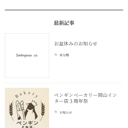
最新記事
お盆休みのお知らせ
未分類
ペンギンベーカリー岡山イン
ター店３周年祭
お知らせ