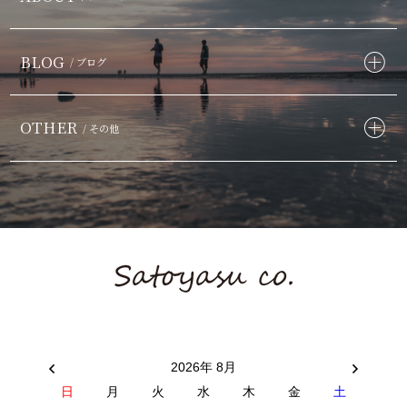
BLOG
/ ブログ
OTHER
/ その他
2026年 8月
日
月
火
水
木
金
土