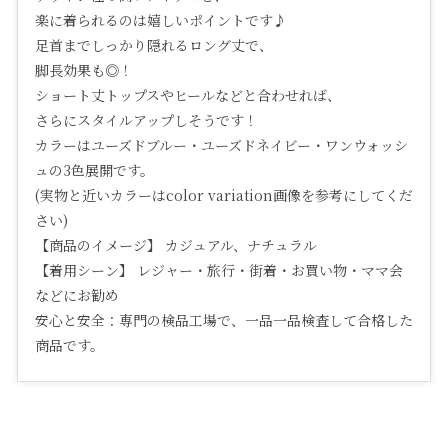
楽に着られるのは嬉しいポイントです♪
足首までしっかり隠れるロング丈で、
脚長効果も◎！
ショート丈トップスやヒールなどと合わせれば、
さらにスタイルアップしそうです！
カラーはユーズドブルー・ユーズドネイビー・ワンウォッシ
ュの3色展開です。
(実物と近いカラーはcolor variation画像を参考にしてくだ
さい)
【商品のイメージ】 カジュアル、ナチュラル
【着用シーン】 レジャー・旅行・街着・お買い物・ママ会
などにお勧め
安心と安全：専門の検品工場で、一品一品検査して合格した
商品です。