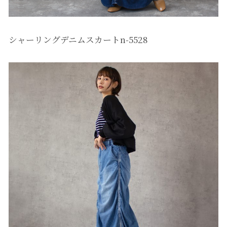
シャーリングデニムスカートn-5528