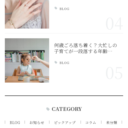
BLOG
04
何歳ごろ落ち着く？大忙しの
子育てが一段落する年齢…
BLOG
05
CATEGORY
BLOG
お知らせ
ピックアップ
コラム
未分類