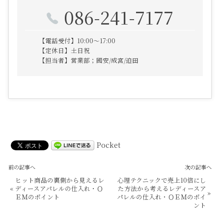
086-241-7177
【電話受付】10:00～17:00
【定休日】土日祝
【担当者】営業部；國安/成宮/迫田
Pocket
前の記事へ
次の記事へ
ヒット商品の裏側から見えるレ
心理テクニックで売上10倍にし
«
ディースアパレルの仕入れ・Ｏ
た方法から考えるレディースア
»
ＥＭのポイント
パレルの仕入れ・ＯＥＭのポイ
ント