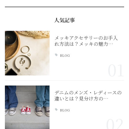
人気記事
メッキアクセサリーのお手入
れ方法は？メッキの魅力…
BLOG
01
デニムのメンズ・レディースの
違いとは？見分け方の…
BLOG
02