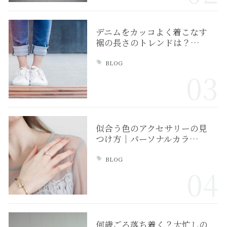
デニムをカッコよく着こなす
裾の長さのトレンドは？…
BLOG
03
似合う色のアクセサリーの見
つけ方｜パーソナルカラ…
BLOG
04
何歳ごろ落ち着く？大忙しの