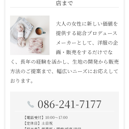
店まで
大人の女性に新しい価値を
提供する総合プロデュース
メーカーとして、洋服の企
画・販売をするだけでな
く、長年の経験を活かし、生地の開発から販売
方法のご提案まで、幅広いニーズにお応えして
おります。
086-241-7177
【電話受付】10:00～17:00
【定休日】土日祝
【担当者】営業部；國安/成宮/迫田