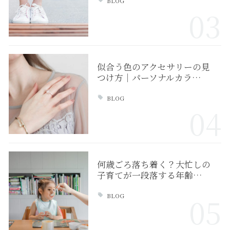
BLOG
03
似合う色のアクセサリーの見
つけ方｜パーソナルカラ…
BLOG
04
何歳ごろ落ち着く？大忙しの
子育てが一段落する年齢…
BLOG
05