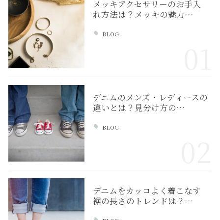
メッキアクセサリーのお手入
れ方法は？メッキの魅力…
BLOG
01
デニムのメンズ・レディースの
違いとは？見分け方の…
BLOG
02
デニムをカッコよく着こなす
裾の長さのトレンドは？…