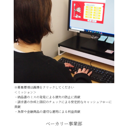
※募集要項は画像をクリックしてください
＜ミッション＞
・納品書のミスの発見による損失の防止に貢献
・請求書の作成と回収のチェックによる安定的なキャッシュフローに
貢献
・為替や金融商品の適切な運用による利益貢献
ベーカリー事業部