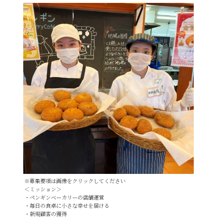
※募集要項は画像をクリックしてください
＜ミッション＞
・ペンギンベーカリーの店舗運営
・毎日の食卓に小さな幸せを届ける
・新規顧客の獲得