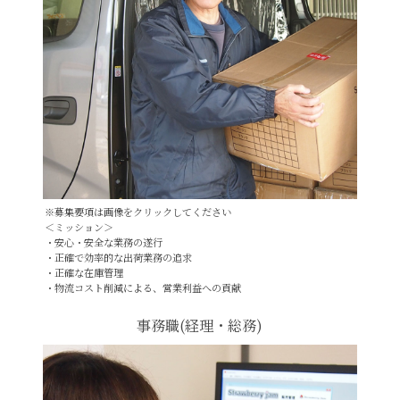
※募集要項は画像をクリックしてください
＜ミッション＞
・安心・安全な業務の遂行
・正確で効率的な出荷業務の追求
・正確な在庫管理
・物流コスト削減による、営業利益への貢献
事務職(経理・総務)