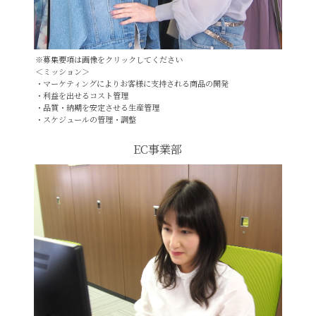
※募集要項は画像をクリックしてください
＜ミッション＞
・マーケティングによりお客様に支持される商品の開発
・利益を出せるコスト管理
・品質・納期を安定させる生産管理
・スケジュールの管理・調整
EC事業部