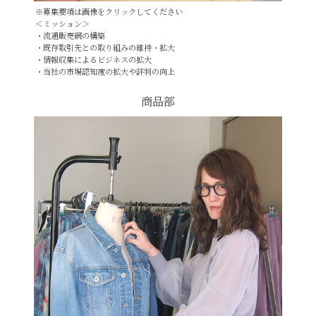
※募集要項は画像をクリックしてください
＜ミッション＞
・流通販売網の構築
・既存取引先との取り組みの維持・拡大
・情報収集によるビジネスの拡大
・当社の市場認知度の拡大や評判の向上
商品部