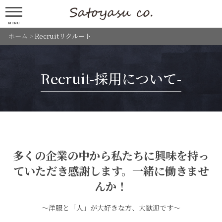
MENU
ホーム
>
Recruitリクルート
Recruit-採用について-
多くの企業の中から私たちに興味を持っ
ていただき感謝します。一緒に働きませ
んか！
～洋服と「人」が大好きな方、大歓迎です～