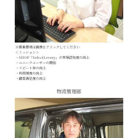
※募集要項は画像をクリックしてください
＜ミッション＞
・SHOP「SelectLevery」の市場認知度の向上
・ユニークユーザーの開拓
・リピート率の向上
・利用頻度の向上
・顧客満足度の向上
物流管理部